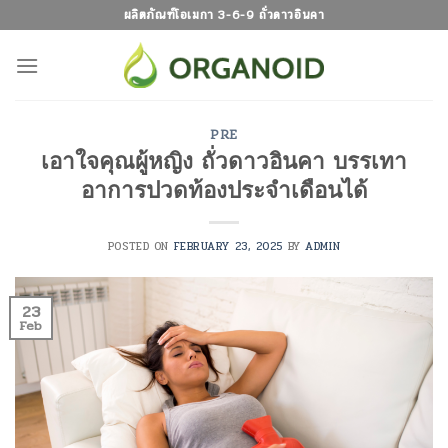
Skip
ผลิตภัณฑ์โอเมกา 3-6-9 ถั่วดาวอินคา
to
content
PRE
เอาใจคุณผู้หญิง ถั่วดาวอินคา บรรเทา
อาการปวดท้องประจำเดือนได้
POSTED ON
FEBRUARY 23, 2025
BY
ADMIN
23
Feb