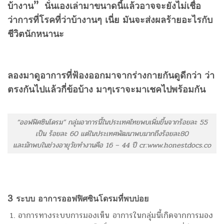
บ้างาน”
นั่นเองเล่ามาขนาดนี้แล้วอาจจะยังไม่เชื่อ
ว่าการที่โรคที่ว่าบ้างานๆ เนี่ย มันจะส่งผลร้ายอะไรกับ
ชีวิตนักหนานะ
ลองมาดูอาการที่ฟ้องออกมาจากร่างกายกันดูดีกว่า
ว่า
ตรงกันไปแล้วกี่ข้อบ้าง
มาๆเราจะมาเชคไปพร้อมกัน
“ออฟฟิศซินโดรม” กลุ่มอาการนี้ในประเทศไทยพบเพิ่มขึ้นจากร้อยละ 55
เป็น ร้อยละ 60 แต่ในประเทศพัฒนาพบมากถึงร้อยละ80
และมักพบในช่วงอายุวัยทำงานคือ 16 – 44 ปี cr:www.honestdocs.co
3 ระบบ อาการออฟฟิศซินโดรมที่พบบ่อย
อาการทางระบบการมองเห็น อาการในกลุ่มนี้เกิดจากการมอง