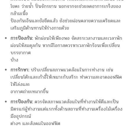
โยคะ ว่ายน้ำ ปั่นจักรยาน นอกจากจะช่วยลดอาการเกร็งของ
กล้ามเนื้อ
ป้องกันเอ็นและข้อยึดแล้ว ยังช่วยผ่อนคลายความเครียดและ
เสริมภูมิต้านทานให้ร่างกายด้วย
การป้องกัน:
พักผ่อนให้เพียงพอ จัดสรรเวลางานและเวลาพัก
ผ่อนให้สมดุลกัน หากมีโอกาสควรหาเวลาพักร้อนเพื่อเปลี่ยน
บรรยากาศ
บ้าง
การรักษา:
ปรับเปลี่ยนสภาพแวดล้อมในการทำงาน เช่น
เปลี่ยนโต๊ะและเก้าอี้ให้เหมาะกับสรีระ ทำความสะอาดออฟฟิศ
ให้โล่งและ
อากาศถ่ายเทมากขึ้น
การป้องกัน:
ควรจัดสภาพแวดล้อมในที่ทำงานให้ดีและเป็น
มิตรแก่ผู้ทำงานแต่แรกทั้งด้านสถานที่ทำงานเครื่องไม้เครื่อง
มืออุปกรณ์
ต่างๆ และสังคมในออฟฟิศ