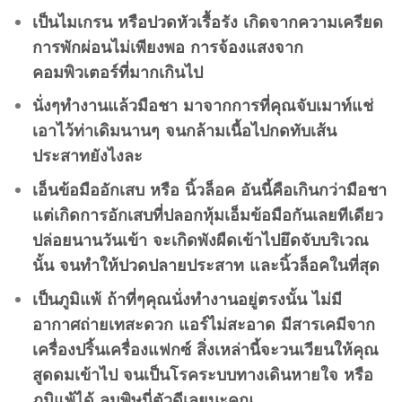
เป็นไมเกรน หรือปวดหัวเรื้อรัง เกิดจากความเครียด
การพักผ่อนไม่เพียงพอ การจ้องแสงจาก
คอมพิวเตอร์ที่มากเกินไป
นั่งๆทำงานแล้วมือชา มาจากการที่คุณจับเมาท์แช่
เอาไว้ท่าเดิมนานๆ จนกล้ามเนื้อไปกดทับเส้น
ประสาทยังไงละ
เอ็นข้อมืออักเสบ หรือ นิ้วล็อค อันนี้คือเกินกว่ามือชา
แต่เกิดการอักเสบที่ปลอกหุ้มเอ็มข้อมือกันเลยทีเดียว
ปล่อยนานวันเข้า จะเกิดพังผืดเข้าไปยึดจับบริเวณ
นั้น จนทำให้ปวดปลายประสาท และนิ้วล็อคในที่สุด
เป็นภูมิแพ้ ถ้าที่ๆคุณนั่งทำงานอยู่ตรงนั้น ไม่มี
อากาศถ่ายเทสะดวก แอร์ไม่สะอาด มีสารเคมีจาก
เครื่องปริ้นเครื่องแฟกซ์ สิ่งเหล่านี้จะวนเวียนให้คุณ
สูดดมเข้าไป จนเป็นโรคระบบทางเดินหายใจ หรือ
ภูมิแพ้ได้ ลมพิษนี่ตัวดีเลยนะคุณ