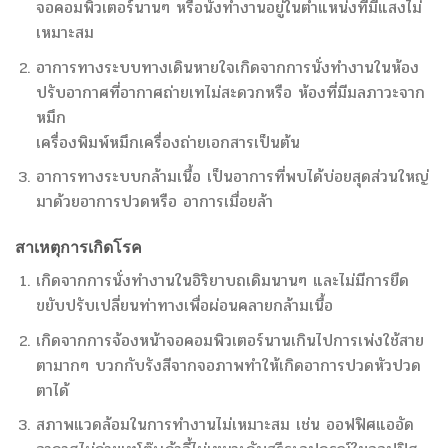
จอคอมพิวเตอร์นานๆ หรือนั่งทำงานอยู่ในตำแหน่งที่มีแสงไม่
เหมาะสม
อาการทางระบบทางเดินหายใจเกิดจากการนั่งทำงานในห้อง
ปรับอากาศที่อากาศถ่ายเทไม่สะดวกหรือ ห้องที่มีมลภาวะจาก
หมึก
เครื่องพิมพ์หมึกเครื่องถ่ายเอกสารเป็นต้น
อาการทางระบบกล้ามเนื้อ เป็นอาการที่พบได้บ่อยสุดส่วนใหญ่
มาด้วยอาการปวดหรือ อาการเมื่อยล้า
สาเหตุการเกิดโรค
เกิดจากการนั่งทำงานในอิริยาบถเดิมนานๆ และไม่มีการยืด
ขยับปรับเปลี่ยนท่าทางเพื่อผ่อนคลายกล้ามเนื้อ
เกิดจากการจ้องหน้าจอคอมพิวเตอร์นานเกินไปการเพ่งใช้สาย
ตามากๆ บวกกับรังสีจากจอภาพทำให้เกิดอาการปวดหัวปวด
ตาได้
สภาพแวดล้อมในการทำงานไม่เหมาะสม เช่น ออฟฟิศแออัด