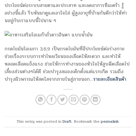
ประโยชน์ต่อระบบสายตาและประสาท และลดอาการซึมเศร้า รู้
อย่างนี้แล้ว รีบหันมาดูแลเอาใจใส่ ผู้สูงอายุที่บ้านกันดีกว่าให้ท่า
นอยู่กับเราแบบนี้ไปนาน ๆ
กรดไขมันโอเมกา 3,6,9 เป็นกรดไขมันที่มีประโยชน์ต่อร่างกาย
ช่วยเรื่องระบบการทำไหลเวียนของเลือดให้สะดวก และทำให้
หลอดเลือดแข็งแรง ช่วยให้การทำงานของหัวใจให้สูบฉีดเลือดไป
เลี้ยงส่วนต่างๆได้ดี ช่วยบำรุงสมองเด็กตั้งแต่แรกเกิด รวมถึง
บำรุงผิวพรรณให้สดใสจากภายในสู่ภายนอก…
รายละเอียดสินค้า
This entry was posted in
Draft
. Bookmark the
permalink
.