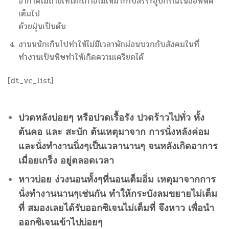
อากาศไม่ถ่ายเทโต๊ะเก้าอี้ไม่เหมาะกับสรีระอุปกรณ์ในออฟฟิศ
เต็มไป
ด้วยฝุ่นเป็นต้น
งานหนักเกินไปทำให้ไม่มีเวลาพักผ่อนบวกกับสังคมในที่
ทำงานเป็นพิษทำให้เกิดความเครียดได้
[dt_vc_list]
ปวดหลังบ่อยๆ หรือปวดเรื้อรัง ปวดร้าวไปทั่ว ทั้ง
ต้นคอ และ สะบัก ต้นเหตุมาจาก การนั่งหลังค่อม
และนั่งทำงานนิ่งๆเป็นเวลานานๆ จนหลังเกิดอาการ
เมื่อยเกร็ง อยู่ตลอดเวลา
หาวบ่อย ง่วงนอนทั้งๆที่นอนเต็มอิ่ม เหตุมาจากการ
นั่งทำงานนานๆเช่นกัน ทำให้กระบังลมขยายไม่เต็ม
ที่ สมองเลยได้รับออกซิเจนไม่เต็มที่ จึงหาว เพื่อนำ
ออกซิเจนเข้าไปบ่อยๆ