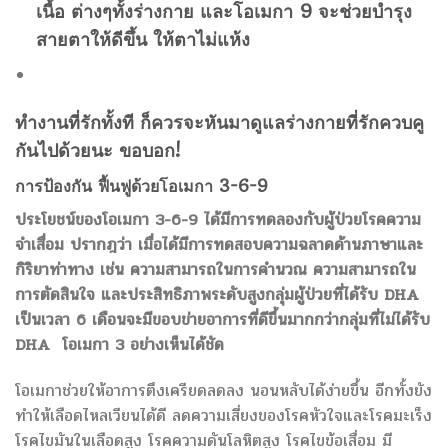
เนื้อ ต่างๆทั้งร่างกาย และโอเมกา 9 จะช่วยบำรุง
สายตาให้ดีขึ้น ให้ตาไม่แห้ง
ทำงานที่รักทั้งที ก็ควรจะหันมาดูแลร่างกายที่รักควบคู
กันไปด้วยนะ ขอบอก!
การป้องกัน ฟื้นฟูด้วยโอเมกา 3-6-9
ประโยชน์ของโอเมกา 3-6-9 ได้มีการทดลองกับผู้ป่วยโรคความ
จำเสื่อม ปรากฎว่า เมื่อได้มีการทดสอบความฉลาดด้านภาษาและ
กิริยาท่าทาง เช่น ความสามารถในการคำนวณ ความสามารถใน
การตัดสินใจ และประสิทธิภาพระดับสูงกลุ่มผู้ป่วยที่ได้รับ DHA
เป็นเวลา 6 เดือนจะมีขอบข่ายอาการที่ดีขึ้นมากกว่ากลุ่มที่ไม่ได้รับ
DHA โอเมกา 3 อย่างเห็นได้ชัด
โอเมกาช่วยให้อาการตึงเครียดลดลง นอนหลับได้ง่ายขึ้น อีกทั้งยัง
ทำให้เลือดไหลเวียนได้ดี ลดความเสี่ยงของโรคหัวใจและโรคมะเร็ง
โรคไขมันในเลือดสูง โรคความดันโลหิตสูง โรคไขข้อเสื่อม มี