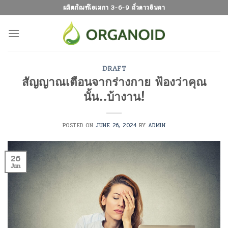
Skip
ผลิตภัณฑ์โอเมกา 3-6-9 ถั่วดาวอินคา
to
content
DRAFT
สัญญาณเตือนจากร่างกาย ฟ้องว่าคุณ
นั้น..บ้างาน!
POSTED ON
JUNE 26, 2024
BY
ADMIN
26
Jun