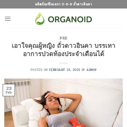
Skip
ผลิตภัณฑ์โอเมกา 3-6-9 ถั่วดาวอินคา
to
content
PRE
เอาใจคุณผู้หญิง ถั่วดาวอินคา บรรเทา
อาการปวดท้องประจำเดือนได้
POSTED ON
FEBRUARY 23, 2025
BY
ADMIN
23
Feb