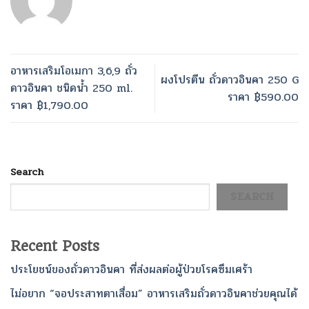
อาหารเสริมโอเมกา 3,6,9 ถั่ว
ผงโปรตีน ถั่วดาวอินคา 250 G
ดาวอินคา ชนิดน้ำ 250 ml.
ราคา ฿590.00
ราคา ฿1,790.00
Search
SEARCH
Recent Posts
ประโยชน์ของถั่วดาวอินคา ที่ส่งผลต่อผู้ป่วยโรคซึมเศร้า
ไม่อยาก “จอประสาทตาเสื่อม” อาหารเสริมถั่วดาวอินคาช่วยคุณได้