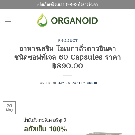
Skip
ผลิตภัณฑ์โอเมกา 3-6-9 ถั่วดาวอินคา
to
content
PRODUCT
อาหารเสริม โอเมกาถั่วดาวอินคา
ชนิดซอฟท์เจล 60 Capsules ราคา
฿890.00
POSTED ON
MAY 26, 2024
BY
ADMIN
26
May