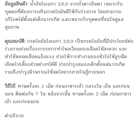
ข้อมูลสินค้า:
น้ำมันโอเมกา 3,6,9 จากถั่วดาวอินคา เหมาะกับ
บุคคลที่ต้องการเสริมกรดไขมันดีให้กับร่างกาย โดยสามารถ
บริโภคได้ตั้งแต่เด็กแรกเกิด และเหมาะกับบุคคลที่สนใจดูแล
สุขภาพ
คุณสมบัติ:
กรดไขมันโอเมกา 3,6,9 เป็นกรดไขมันที่มีประโยชน์ต่อ
ร่างกายช่วยเรื่องระบบการทำไหลเวียนของเลือดให้สะดวก และ
ทำให้หลอดเลือดแข็งแรง ช่วยให้การทำงานของหัวใจให้สูบฉีด
เลือดไปเลี้ยงส่วนต่างๆได้ดี ช่วยบำรุงสมองเด็กตั้งแต่แรกเกิด
รวมถึงบำรุงผิวพรรณให้สดใสจากภายในสู้ภายนอก
วิธีใช้:
ทานครั้งละ 2 เม็ด ก่อนอาหารเช้า กลางวัน เย็น และก่อน
นอน ติดต่อกัน 7 วัน หลังจากนั้น ทานครั้งละ 2 เม็ด ก่อนอาหาร
เช้า และก่อนนอน
คำอธิบาย