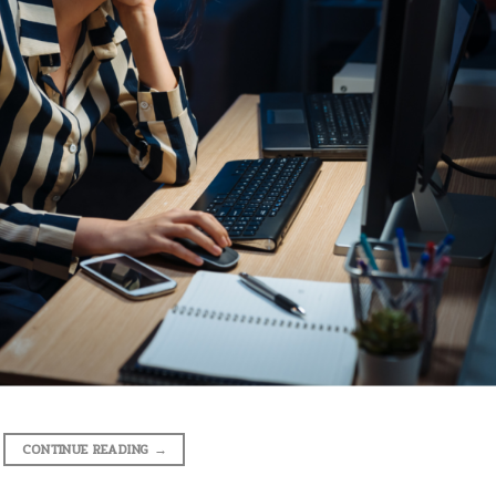
CONTINUE READING
→