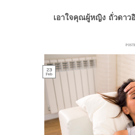
เอาใจคุณผู้หญิง ถั่วด
POST
23
Feb