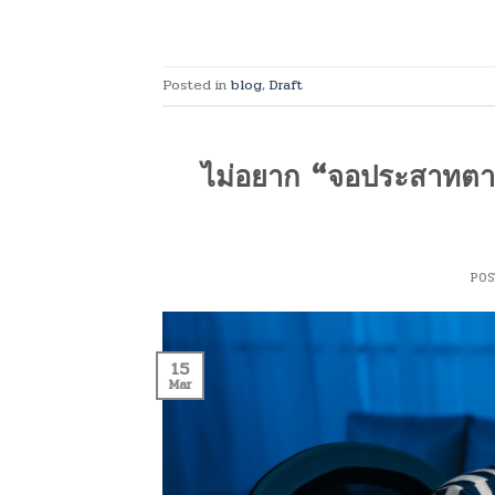
Posted in
blog
,
Draft
ไม่อยาก “จอประสาทตาเส
PO
15
Mar