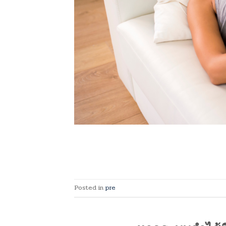
Posted in
pre