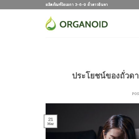
Skip
ผลิตภัณฑ์โอเมกา 3-6-9 ถั่วดาวอินคา
to
content
ประโยชน์ของถั่วดาวอ
PO
21
Mar