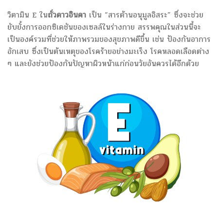
วิตามิน E ใน
ถั่วดาวอินคา
เป็น “สารต้านอนุมูลอิสระ” ซึ่งจะช่วย
ยับยั้งการออกซิเดชันของเซลล์ในร่างกาย สรรพคุณในส่วนนี้จะ
เป็นองค์รวมที่ช่วยให้ภาพรวมของสุขภาพดีขึ้น เช่น ป้องกันอาการ
อักเสบ ซึ่งเป็นต้นเหตุของโรคร้ายอย่างมะเร็ง โรคหลอดเลือดต่าง
ๆ และยังช่วยป้องกันปัญหาผิวหน้าแก่ก่อนวัยอันควรได้อีกด้วย