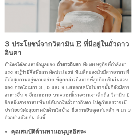
3 ประโยชน์จากวิตามิน E ที่มีอยู่ใน
ถั่วดาว
อินคา
ถ้าใครได้ลองหาข้อมูลของ
ถั่วดาวอินคา
พืชเศรษฐกิจที่กำลังมา
แรง จะรู้ว่านี่คือพืชสารพัดประโยชน์ ที่เมล็ดของมันมีสารอาหารที่
ดีต่อสุขภาพอยู่หลายอย่าง ที่ถูกกล่าวถึงมากที่สุดก็จะเป็นในส่วน
ของ กรดโอเมกา 3 , 6 และ 9 แต่นอกเหนือไปจากนั้นก็ยังมีสาร
อาหารอื่น ๆ อีกมากมาย บทความนี้เราจะมาเจาะลึกถึง วิตามิน E
อีกหนึ่งสารอาหารที่พบได้มากในถั่วดาวอินคา ไปดูกันเลยว่าจะมี
ประโยชน์ต่อสุขภาพในด้านใดบ้าง ซึ่งเราหยิบจุดเด่นหลัก ๆ มา 3
ตัวอย่างด้วยกัน ดังนี้
คุณสมบัติต้านทานอนุมูลอิสระ