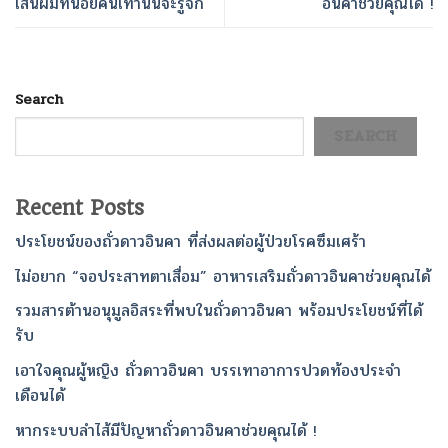
เส้นผมที่น้อยคนเท่านั้นจะรู้จัก
อินคาช่วยคุณได้ !
Search
SEARCH
Recent Posts
ประโยชน์ของถั่วดาวอินคา ที่ส่งผลต่อผู้ป่วยโรคซึมเศร้า
ไม่อยาก “จอประสาทตาเสื่อม” อาหารเสริมถั่วดาวอินคาช่วยคุณได้
รวมสารต้านอนุมูลอิสระที่พบในถั่วดาวอินคา พร้อมประโยชน์ที่ได้
รับ
เอาใจคุณผู้หญิง ถั่วดาวอินคา บรรเทาอาการปวดท้องประจำ
เดือนได้
หากระบบลำไส้มีปัญหาถั่วดาวอินคาช่วยคุณได้ !