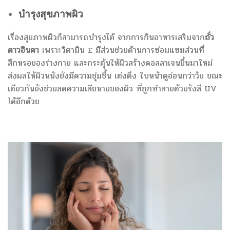
บำรุงสุขภาพผิว
เรื่องสุขภาพผิวก็สามารถบำรุงได้ จากการกินอาหารเสริมจาก
ถั่ว
ดาวอินคา
เพราะวิตามิน E มีส่วนช่วยด้านการซ่อมแซมส่วนที่
สึกหรอของร่างกาย และกระตุ้นให้ผิวสร้างคอลลาเจนขึ้นมาใหม่
ส่งผลให้ผิวหนังยังมีความชุ่มชื้น เต่งตึง ใบหน้าดูอ่อนกว่าวัย ขณะ
เดียวกันยังช่วยลดความเสียหายของผิว ที่ถูกทำลายด้วยรังสี UV
ได้อีกด้วย