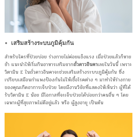
เสริมสร้างระบบภูมิคุ้มกัน
สำหรับใครที่ป่วยบ่อย ร่างกายไม่ค่อยแข็งแรง เมื่อป่วยแล้วก็หาย
ช้า แนะนำให้เริ่มกินอาหารเสริมจาก
ถั่วดาวอินคา
เลยในวันนี้ เพราะ
วิตามิน E ในถั่วดาวอินคาจะช่วยเสริมสร้างระบบภูมิคุ้มกัน ซึ่ง
เปรียบเสมือนกำแพงป้องกันไม่ให้เชื้อโรคต่าง ๆ มาทำให้ร่างกาย
ของคุณเกิดอาการเจ็บป่วย โดยมีงานวิจัยที่แสดงให้เห็นว่า ผู้ที่ได้
รับวิตามิน E น้อย มีโอกาสที่จะเจ็บป่วยได้บ่อยกว่าคนอื่น ๆ โดย
เฉพาะผู้ที่สุขภาพไม่ดีอยู่แล้ว หรือ ผู้สูงอายุ เป็นต้น